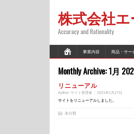
株式会社エ
Accuracy and Rationality
事業内容
商品・サー
Monthly Archive:
1月 202
リニューアル
Author:
サイト管理者
2021年1月27日
サイトをリニューアルしました。
未分類