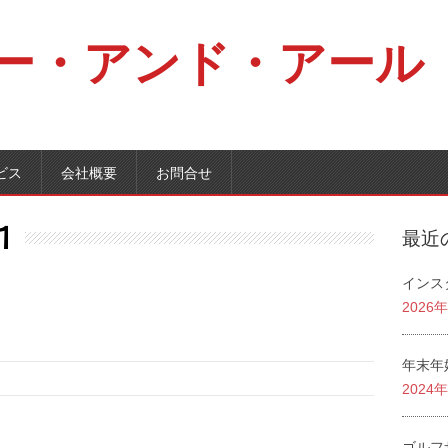
ー・アンド・アール
ビス
会社概要
お問合せ
1
最近
インス
2026
年末年
2024
ゴルフ