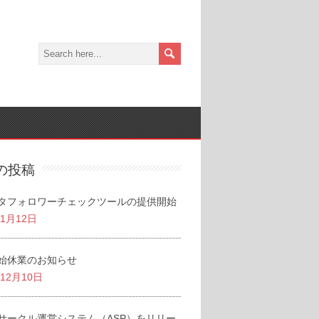
の投稿
タフォロワーチェックツールの提供開始
年1月12日
始休業のお知らせ
年12月10日
サークル運営システム（ASP）をリリー