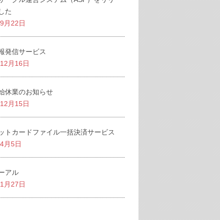
した
年9月22日
報発信サービス
年12月16日
始休業のお知らせ
年12月15日
ットカードファイル一括決済サービス
年4月5日
ーアル
年1月27日